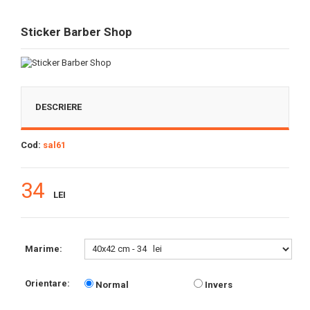
Sticker Barber Shop
DESCRIERE
Cod:
sal61
34
LEI
Marime:
Orientare:
Normal
Invers