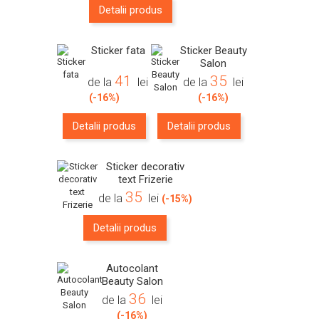
Detalii produs
Sticker fata
Sticker Beauty
Salon
41
35
de la
lei
de la
lei
(-16%)
(-16%)
Detalii produs
Detalii produs
Sticker decorativ
text Frizerie
35
de la
lei
(-15%)
Detalii produs
Autocolant
Beauty Salon
36
de la
lei
(-16%)