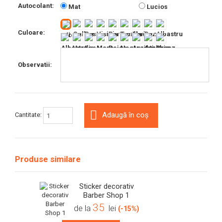
Autocolant:
Mat
Lucios
Culoare:
Observatii:
Adaugă în coș
Cantitate:
Produse similare
Sticker decorativ
Barber Shop 1
35
de la
lei
(-15%)