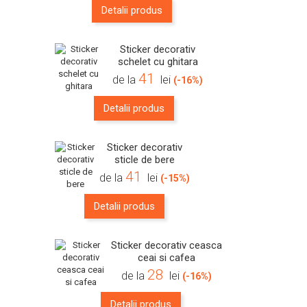
Detalii produs
Sticker decorativ
schelet cu ghitara
41
de la
lei
(-16%)
Detalii produs
Sticker decorativ
sticle de bere
41
de la
lei
(-15%)
Detalii produs
Sticker decorativ ceasca
ceai si cafea
28
de la
lei
(-16%)
Detalii produs