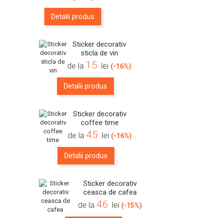
Detalii produs
Sticker decorativ
sticla de vin
15
de la
lei
(-16%)
Detalii produs
Sticker decorativ
coffee time
45
de la
lei
(-16%)
Detalii produs
Sticker decorativ
ceasca de cafea
46
de la
lei
(-15%)