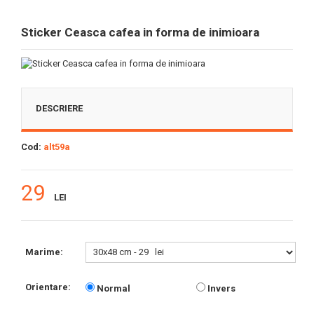
Sticker Ceasca cafea in forma de inimioara
DESCRIERE
Cod:
alt59a
29
LEI
Marime:
Orientare:
Normal
Invers