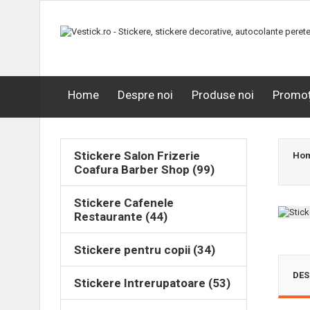
Home
Despre noi
Produse noi
Promoț
Stickere Salon Frizerie
Ho
Coafura Barber Shop (99)
Stickere Cafenele
Restaurante (44)
Stickere pentru copii (34)
DES
Stickere Intrerupatoare (53)