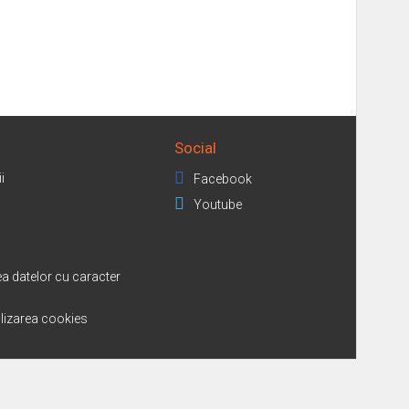
Social
i
Facebook
Youtube
a datelor cu caracter
tilizarea cookies