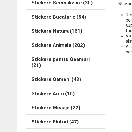
Stickere Semnalizare (30)
Sticker
Re
Stickere Bucatarie (54)
per
sup
Stickere Natura (161)
fai
Va 
ala
Stickere Animale (202)
Are
pen
Stickere pentru Geamuri
(21)
Stickere Oameni (43)
Stickere Auto (16)
Stickere Mesaje (22)
Stickere Fluturi (47)