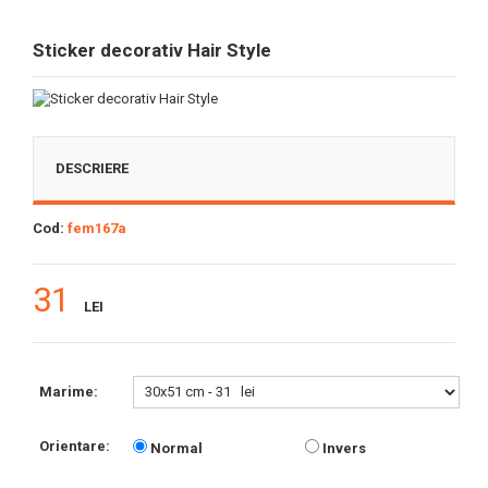
Sticker decorativ Hair Style
DESCRIERE
Cod:
fem167a
31
LEI
Marime:
Orientare:
Normal
Invers