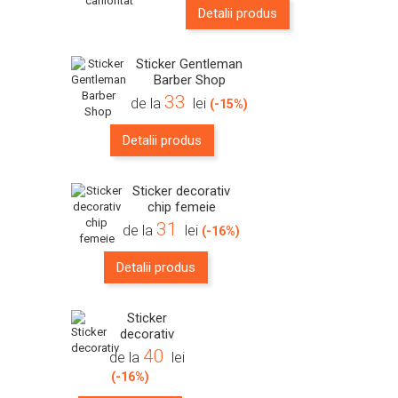
Detalii produs
Sticker Gentleman
Barber Shop
33
de la
lei
(-15%)
Detalii produs
Sticker decorativ
chip femeie
31
de la
lei
(-16%)
Detalii produs
Sticker
decorativ
40
de la
lei
(-16%)