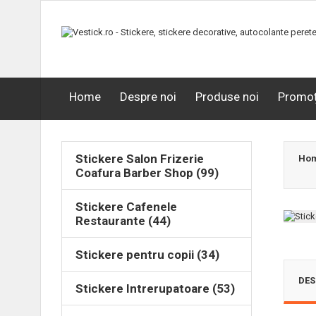
Home
Despre noi
Produse noi
Promoț
Stickere Salon Frizerie
Ho
Coafura Barber Shop (99)
Stickere Cafenele
Restaurante (44)
Stickere pentru copii (34)
DES
Stickere Intrerupatoare (53)