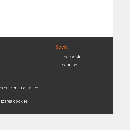
Social
i
Facebook
Youtube
a datelor cu caracter
tilizarea cookies