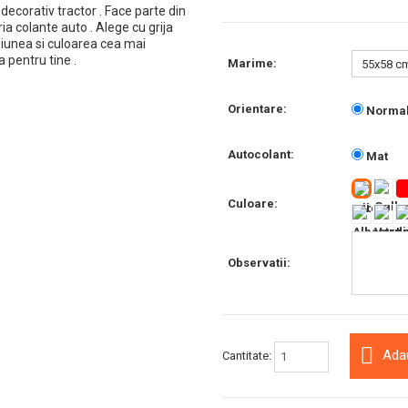
 decorativ tractor . Face parte din
ia colante auto . Alege cu grija
iunea si culoarea cea mai
ta pentru tine .
Marime:
Orientare:
Norma
Autocolant:
Mat
Culoare:
Observatii:
Ada
Cantitate: