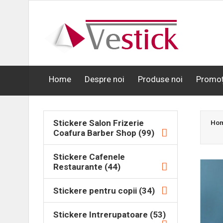
Home
Despre noi
Produse noi
Promoț
Stickere Salon Frizerie
Ho
Coafura Barber Shop (99)
Stickere Cafenele
Restaurante (44)
Stickere pentru copii (34)
Stickere Intrerupatoare (53)