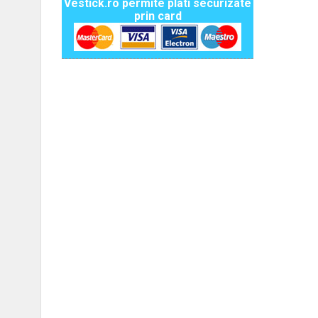
Vestick.ro permite plati securizate
prin card