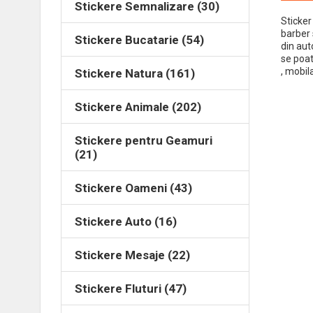
Stickere Semnalizare (30)
Sticker
barber 
Stickere Bucatarie (54)
din aut
se poat
, mobil
Stickere Natura (161)
Stickere Animale (202)
Stickere pentru Geamuri
(21)
Stickere Oameni (43)
Stickere Auto (16)
Stickere Mesaje (22)
Stickere Fluturi (47)