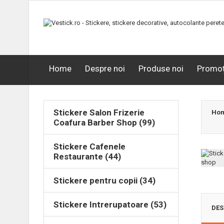
Home
Despre noi
Produse noi
Promoț
Stickere Salon Frizerie
Ho
Coafura Barber Shop (99)
Stickere Cafenele
Restaurante (44)
Stickere pentru copii (34)
Stickere Intrerupatoare (53)
DES