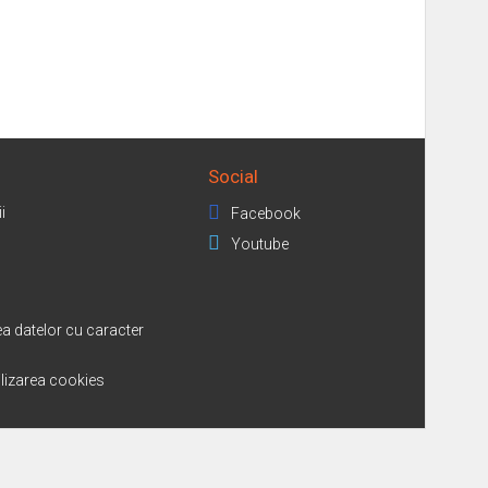
Social
i
Facebook
Youtube
a datelor cu caracter
tilizarea cookies