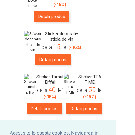
(-15%)
Detalii produs
Sticker decorativ
sticla de vin
15
de la
lei
(-16%)
Detalii produs
Sticker Turnul
Sticker TEA
Eiffel
TIME
40
55
de la
lei
de la
lei
(-15%)
(-15%)
Detalii produs
Detalii produs
Acest site foloseste cookies. Navigarea in