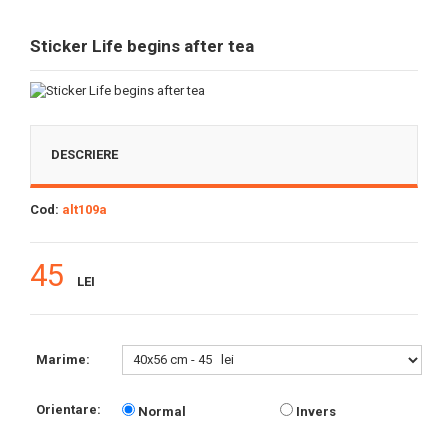
Sticker Life begins after tea
DESCRIERE
Cod:
alt109a
45
LEI
Marime:
Orientare:
Normal
Invers