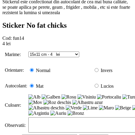
Stickerul este confectionat din autocolant de cea mai buna calitate,
se poate apilica pe perete, geam , frigider , mobila , etc si este foarte
rezistent la lumina si umezeala
Sticker No fat chicks
Cod:
fun14
4
lei
Marime:
Orientare:
Normal
Invers
Autocolant:
Mat
Lucios
Culoare:
Observatii: