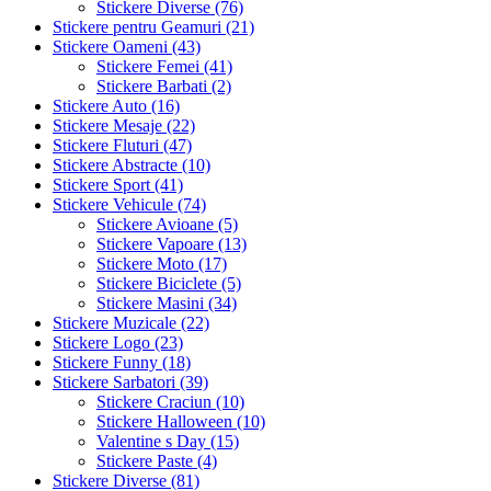
Stickere Diverse (76)
Stickere pentru Geamuri (21)
Stickere Oameni (43)
Stickere Femei (41)
Stickere Barbati (2)
Stickere Auto (16)
Stickere Mesaje (22)
Stickere Fluturi (47)
Stickere Abstracte (10)
Stickere Sport (41)
Stickere Vehicule (74)
Stickere Avioane (5)
Stickere Vapoare (13)
Stickere Moto (17)
Stickere Biciclete (5)
Stickere Masini (34)
Stickere Muzicale (22)
Stickere Logo (23)
Stickere Funny (18)
Stickere Sarbatori (39)
Stickere Craciun (10)
Stickere Halloween (10)
Valentine s Day (15)
Stickere Paste (4)
Stickere Diverse (81)