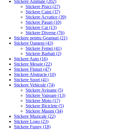
Stickere Animale (202)
Stickere Pisici (27)
Stickere Caini (37)
Stickere Acvatice (39)
Stickere Pasari (10)
Stickere Cai (13)
Stickere Diverse (76)
Stickere pentru Geamuri (21)
Stickere Oameni (43)
Stickere Femei (41)
Stickere Barbati (2)
Stickere Auto (16)
Stickere Mesaje (22)
Stickere Fluturi (47)
Stickere Abstracte (10)
Stickere Sport (41)
Stickere Vehicule (74)
Stickere Avioane (5)
Stickere Vapoare (13)
Stickere Moto (17)
Stickere Biciclete (5)
Stickere Masini (34)
Stickere Muzicale (22)
Stickere Logo (23)
Stickere Funny (18)