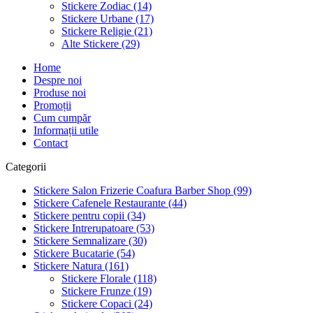
Stickere Zodiac (14)
Stickere Urbane (17)
Stickere Religie (21)
Alte Stickere (29)
Home
Despre noi
Produse noi
Promoții
Cum cumpăr
Informații utile
Contact
Categorii
Stickere Salon Frizerie Coafura Barber Shop (99)
Stickere Cafenele Restaurante (44)
Stickere pentru copii (34)
Stickere Intrerupatoare (53)
Stickere Semnalizare (30)
Stickere Bucatarie (54)
Stickere Natura (161)
Stickere Florale (118)
Stickere Frunze (19)
Stickere Copaci (24)