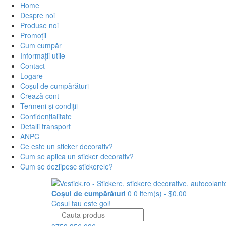
Home
Despre noi
Produse noi
Promoții
Cum cumpăr
Informații utile
Contact
Logare
Coșul de cumpărături
Crează cont
Termeni și condiții
Confidențialitate
Detalii transport
ANPC
Ce este un sticker decorativ?
Cum se aplica un sticker decorativ?
Cum se dezlipesc stickerele?
Coșul de cumpărături
0
0 item(s) - $0.00
Cosul tau este gol!