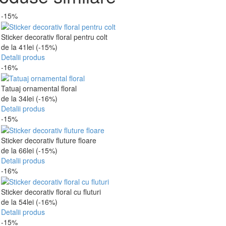
-15%
Sticker decorativ floral pentru colt
de la
41
lei
(-15%)
Detalii produs
-16%
Tatuaj ornamental floral
de la
34
lei
(-16%)
Detalii produs
-15%
Sticker decorativ fluture floare
de la
66
lei
(-15%)
Detalii produs
-16%
Sticker decorativ floral cu fluturi
de la
54
lei
(-16%)
Detalii produs
-15%