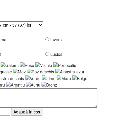
mal
Invers
t
Lucios
Adaugă în coș