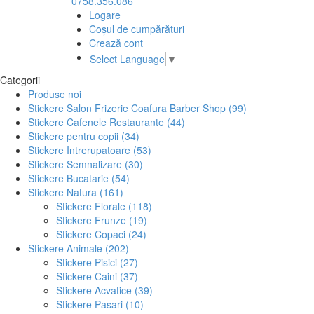
0758.356.086
Logare
Coșul de cumpărături
Crează cont
Select Language
▼
Categorii
Produse noi
Stickere Salon Frizerie Coafura Barber Shop (99)
Stickere Cafenele Restaurante (44)
Stickere pentru copii (34)
Stickere Intrerupatoare (53)
Stickere Semnalizare (30)
Stickere Bucatarie (54)
Stickere Natura (161)
Stickere Florale (118)
Stickere Frunze (19)
Stickere Copaci (24)
Stickere Animale (202)
Stickere Pisici (27)
Stickere Caini (37)
Stickere Acvatice (39)
Stickere Pasari (10)