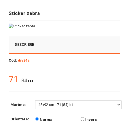
Sticker zebra
DESCRIERE
Cod:
div24a
71
84
LEI
Marime:
Orientare:
Normal
Invers