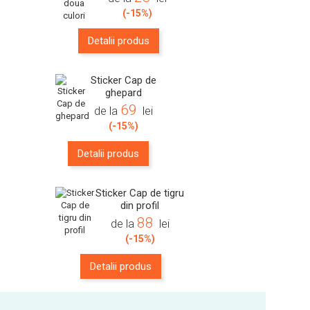
(-15%)
Detalii produs
Sticker Cap de
ghepard
69
de la
lei
(-15%)
Detalii produs
Sticker Cap de tigru
din profil
88
de la
lei
(-15%)
Detalii produs